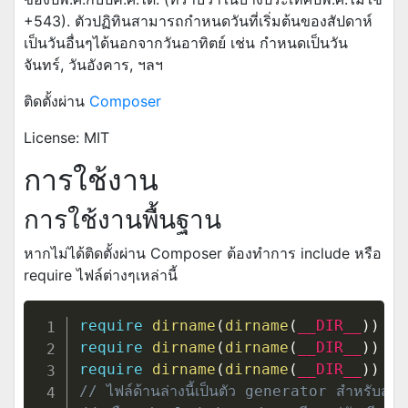
+543). ตัวปฏิทินสามารถกำหนดวันที่เริ่มต้นของสัปดาห์
เป็นวันอื่นๆได้นอกจากวันอาทิตย์ เช่น กำหนดเป็นวัน
จันทร์, วันอังคาร, ฯลฯ
ติดตั้งผ่าน
Composer
License: MIT
การใช้งาน
การใช้งานพื้นฐาน
หากไม่ได้ติดตั้งผ่าน Composer ต้องทำการ include หรือ
require ไฟล์ต่างๆเหล่านี้
require
dirname
(
dirname
(
__DIR__
)
)
.
require
dirname
(
dirname
(
__DIR__
)
)
.
require
dirname
(
dirname
(
__DIR__
)
)
.
// ไฟล์ด้านล่างนี้เป็นตัว generator สำหรับสร