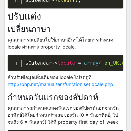
$Calendar
->
clear
(
)
;
ปรับแต่ง
เปลี่ยนภาษา
คุณสามารถเปลี่ยนไปใช้ภาษาอื่นๆได้โดยการกำหนด
locale ผ่านทาง property locale.
$Calendar
->
locale
=
array
(
'en_UK.utf
สำหรับข้อมูลเพิ่มเติมของ locale โปรดดูที่
http://php.net/manual/en/function.setlocale.php
กำหนดวันแรกของสัปดาห์
คุณสามารถกำหนดแสดงวันแรกของสัปดาห์นอกจากวัน
อาทิตย์ได้โดยกำหนดตัวเลขของวัน (0 = วันอาทิตย์, ไป
จนถึง 6 = วันเสาร์) ได้ที่ property first_day_of_week