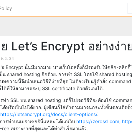
Policy
ย Let’s Encrypt อย่างง่า
 พ.ย. 24
s Encrypt นั้นมีมากมาย บางเว็บโฮสติ้งก็มีรองรับให้คลิก-คลิกก็ไ
ป็น shared hosting อีกด้วย. การทำ SSL โดยใช้ shared hosting 
บทความนี้จึงนำเสนอวิธีที่ง่ายที่สุด ไม่ต้องเรียนรู้คำสั่ง com
ก็ได้ที่ให้สามารถระบุ SSL certificate ด้วยตัวเองได้.
ีการทำ SSL บน shared hosting แต่ก็ไปเจอวิธีที่จะต้องใช้ command
ด้หรือเป็นไปได้ยาก. ผู้เขียนก็ไล่ทำตามมาจนกระทั่งขั้นตอนติดตั้ง 
้
https://letsencrypt.org/docs/client-options/
.
 วิธีการทำบนเบราเซอร์นี่แหละ ได้แก่เว็บ
https://zerossl.com
,
http
 Free เพราะง่ายที่สุดและได้ทำสำเร็จมาแล้ว.