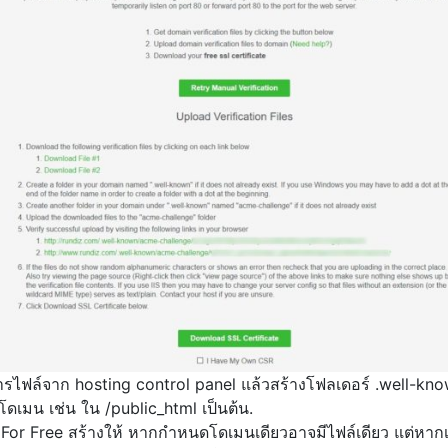
การไฟล์จาก hosting control panel แล้วสร้างโฟลเดอร์ .well-kn
เมน เช่น ใน /public_html เป็นต้น.
For Free สร้างให้ หากกำหนดโดเมนเดียวอาจมีไฟล์เดียว แต่หากเ