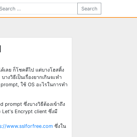
Search
ย
ด้เลย ก็โชคดีไป แต่บางโฮสติ้ง
บางวิธีเป็นเรื่องยากเกินจะทำ
mand prompt, ใช้ OS อะไรในการทำ
 prompt ซึ่งบางวิธีต้องเข้าถึง
Let's Encrypt client ซึ่งมี
s://www.sslforfree.com
ซึ่งใน