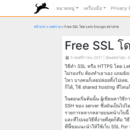
rundiz
หมวดหมู่
เครื่องมือ
Privacy 
หน้าแรก
»
บทความ
»
Free SSL โดย Let’s Encrypt อย่างง่าย
Free SSL โด
5 พฤศจิกายน 2017
| อัพเดทล่าสุด:
4
วิธีทำ SSL หรือ HTTPS โดย Let'
ไม่รองรับ ต้องทำเอาเอง แถมยังเ
ไหว บางคนก็เลยปล่อยทิ้งไปเลย. 
ก็ได้, ใช้ shared hosting ที่ไหน
ในตอนเริ่มต้นนั้น ผู้เขียนหาวิธ
SSH ของ server ซึ่งมันเป็นไปไม่ไ
รายการหลากหลายบนหน้าเว็บนี
และที่ไปเจอวิธีที่ง่ายที่สุดก็คือ
ที่นี้ขอแนะนำให้ใช้เว็บ SSL For