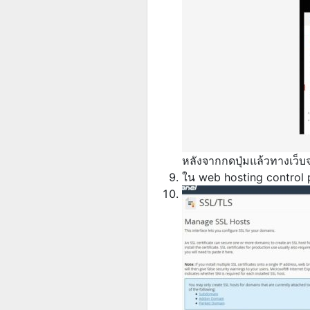
หลังจากกดปุ่มแล้วทางเว็บจะ
ใน web hosting control pa