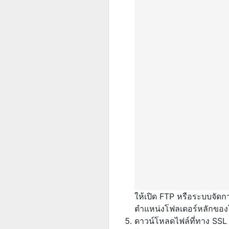
ให้เปิด FTP หรือระบบจัด
ตำแหน่งโฟลเดอร์หลักของโด
ดาวน์โหลดไฟล์ที่ทาง SSL 