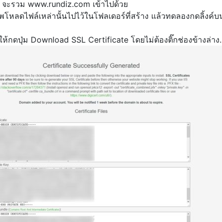
 จะรวม www.rundiz.com เข้าไปด้วย
พโหลดไฟล์เหล่านั้นไปไว้ในโฟลเดอร์ที่สร้าง แล้วทดลองกดลิ้งค์บน
ห้กดปุ่ม Download SSL Certificate โดยไม่ต้องติ๊กช่องข้างล่าง.