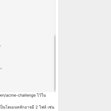
own/acme-challenge ไว้ใน
ป็นโดเมนหลักอาจมี 2 ไฟล์ เช่น