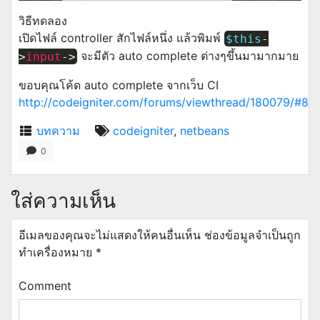
วิธีทดลอง
เปิดไฟล์ controller สักไฟล์หนึ่ง แล้วพิมพ์
$this
-
จะมีตัว auto complete ต่างๆขึ้นมามากมาย
>
input
->
ขอบคุณโค้ด auto complete จากเว็บ CI
http://codeigniter.com/forums/viewthread/180079/#85
บทความ
codeigniter
,
netbeans
0
ใส่ความเห็น
อีเมลของคุณจะไม่แสดงให้คนอื่นเห็น
ช่องข้อมูลจำเป็นถูก
ทำเครื่องหมาย
*
Comment