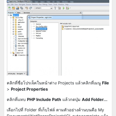
คลิกที่ชื่อโปรเจ็คในหน้าต่าง Projects แล้วคลิกที่เมนู
File
>
Project Properties
คลิกที่แทบ
PHP Include Path
แล้วกดปุ่ม
Add Folder...
เลือกไปที่ Folder ที่เก็บไฟล์ ตามตัวอย่างด้านบนคือ My
Documents\NetBeansProjects\CI_autocomplete แล้ว