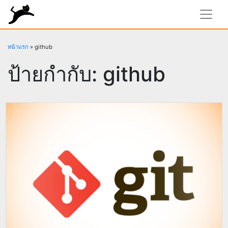
rundiz
หน้าแรก
»
github
ป้ายกำกับ:
github