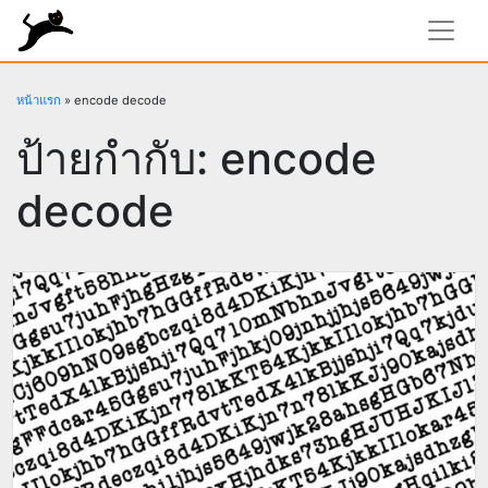
rundiz
หน้าแรก
»
encode decode
ป้ายกำกับ:
encode
decode