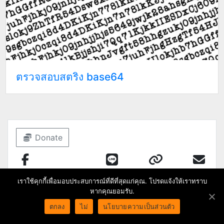
ตรวจสอบสตริง base64
Donate
เราใช้คุกกี้เพื่อมอบประสบการณ์ที่ดีที่สุดแก่คุณ. โปรดแจ้งให้เราทราบ
หากคุณยอมรับ.
ตกลง
ไม่
นโยบายความเป็นส่วนตัว